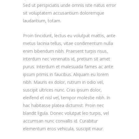
Sed ut perspiciatis unde omnis iste natus error
sit voluptatem accusantium doloremque
laudantium, totam.
Proin tincidunt, lectus eu volutpat mattis, ante
metus lacinia tellus, vitae condimentum nulla
enim bibendum nibh. Praesent turpis risus,
interdum nec venenatis id, pretium sit amet
purus. Interdum et malesuada fames ac ante
ipsum primis in faucibus. Aliquam eu lorem
nibh. Mauris ex dolor, rutrum in odio vel,
suscipit ultrices nunc. Cras ipsum dolor,
eleifend et nisl vel, tempor molestie nibh. In
hac habitasse platea dictumst. Proin nec
blandit ligula. Donec volutpat leo turpis, vel
accumsan nunc convallis id. Curabitur
elementum eros vehicula, suscipit maur.