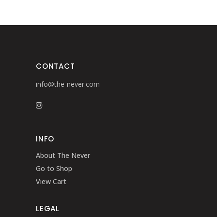
CONTACT
info@the-never.com
INFO
About The Never
Go to Shop
View Cart
LEGAL