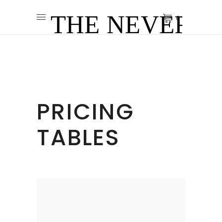
0
PRICING
TABLES