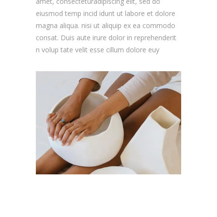
amet, consecteturadipiscing elit, sed do
eiusmod temp incid idunt ut labore et dolore
magna aliqua. nisi ut aliquip ex ea commodo
consat. Duis aute irure dolor in reprehenderit
n volup tate velit esse cillum dolore euy