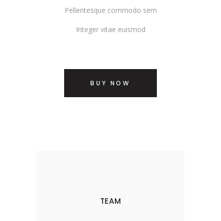
Pellentesque commodo sem
Integer vitae euismod
BUY NOW
TEAM