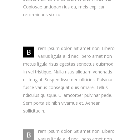
Copiosae antiopam ius ea, meis explicari
reformidans vix cu.
rem ipsum dolor. Sit amet non. Libero
B
varius ligula a id nec libero amet non
metus ligula risus egestas senectus euismod.
In vel tristique. Nulla risus aliquam venenatis
ut feugiat. Suspendisse nec ultricies. Pulvinar
fusce varius consequat quis ornare. Tellus
ridiculus quisque. Ullamcorper pulvinar pede.
Sem porta sit nibh vivamus et. Aenean
sollicitudin.
rem ipsum dolor. Sit amet non. Libero
B
varius ligula a id nec libero amet non