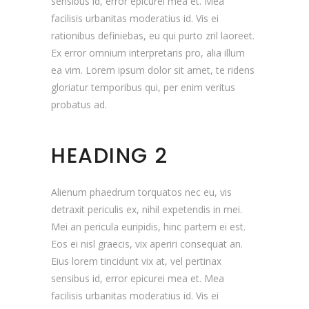
sensibus id, error epicurei mea et. Mea
facilisis urbanitas moderatius id. Vis ei
rationibus definiebas, eu qui purto zril laoreet.
Ex error omnium interpretaris pro, alia illum
ea vim. Lorem ipsum dolor sit amet, te ridens
gloriatur temporibus qui, per enim veritus
probatus ad.
HEADING 2
Alienum phaedrum torquatos nec eu, vis
detraxit periculis ex, nihil expetendis in mei.
Mei an pericula euripidis, hinc partem ei est.
Eos ei nisl graecis, vix aperiri consequat an.
Eius lorem tincidunt vix at, vel pertinax
sensibus id, error epicurei mea et. Mea
facilisis urbanitas moderatius id. Vis ei