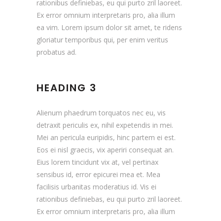
rationibus definiebas, eu qui purto zril laoreet.
Ex error omnium interpretaris pro, alia illum
ea vim. Lorem ipsum dolor sit amet, te ridens
gloriatur temporibus qui, per enim veritus
probatus ad.
HEADING 3
Alienum phaedrum torquatos nec eu, vis
detraxit periculis ex, nihil expetendis in mei.
Mei an pericula euripidis, hinc partem ei est.
Eos ei nisl graecis, vix aperiri consequat an.
Eius lorem tincidunt vix at, vel pertinax
sensibus id, error epicurei mea et. Mea
facilisis urbanitas moderatius id. Vis ei
rationibus definiebas, eu qui purto zril laoreet.
Ex error omnium interpretaris pro, alia illum