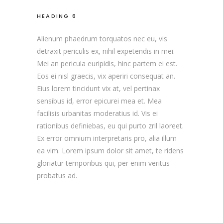
HEADING 6
Alienum phaedrum torquatos nec eu, vis
detraxit periculis ex, nihil expetendis in mei.
Mei an pericula euripidis, hinc partem ei est.
Eos ei nisl graecis, vix aperiri consequat an.
Eius lorem tincidunt vix at, vel pertinax
sensibus id, error epicurei mea et. Mea
facilisis urbanitas moderatius id. Vis ei
rationibus definiebas, eu qui purto zril laoreet.
Ex error omnium interpretaris pro, alia illum
ea vim. Lorem ipsum dolor sit amet, te ridens
gloriatur temporibus qui, per enim veritus
probatus ad.