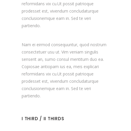
reformidans vix cu.Ut possit patrioque
prodesset est, vivendum concludaturque
conclusionemque eam in. Sed te veri
partiendo.
Nam ei eirmod consequuntur, quod nostrum
consectetuer usu ut. Vim veniam singulis
senserit an, sumo consul mentitum duo ea.
Copiosae antiopam ius ea, meis explicari
reformidans vix cu.Ut possit patrioque
prodesset est, vivendum concludaturque
conclusionemque eam in. Sed te veri
partiendo.
I THIRD / II THIRDS