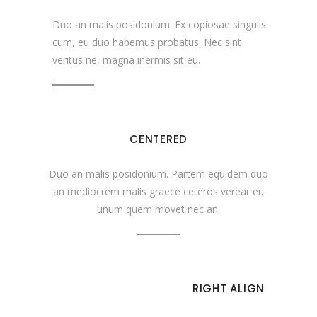
Duo an malis posidonium. Ex copiosae singulis
cum, eu duo habemus probatus. Nec sint
veritus ne, magna inermis sit eu.
CENTERED
Duo an malis posidonium. Partem equidem duo
an mediocrem malis graece ceteros verear eu
unum quem movet nec an.
RIGHT ALIGN