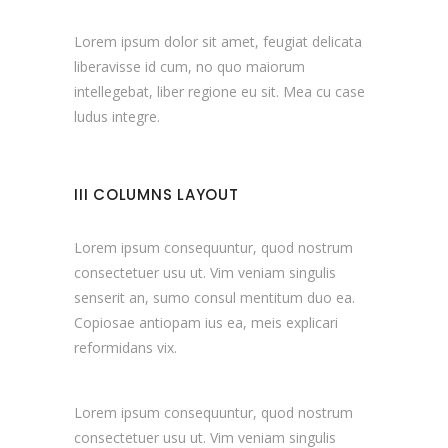
Lorem ipsum dolor sit amet, feugiat delicata
liberavisse id cum, no quo maiorum
intellegebat, liber regione eu sit. Mea cu case
ludus integre.
III COLUMNS LAYOUT
Lorem ipsum consequuntur, quod nostrum
consectetuer usu ut. Vim veniam singulis
senserit an, sumo consul mentitum duo ea.
Copiosae antiopam ius ea, meis explicari
reformidans vix.
Lorem ipsum consequuntur, quod nostrum
consectetuer usu ut. Vim veniam singulis