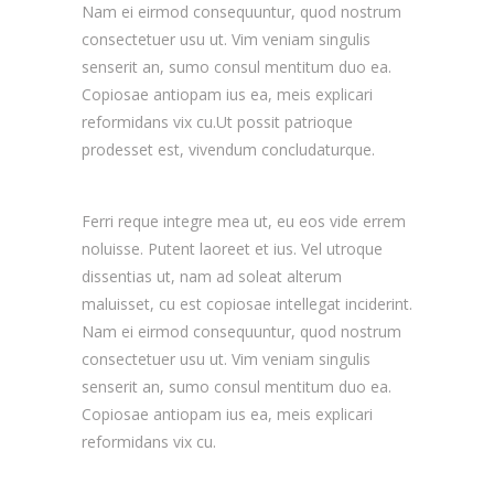
Nam ei eirmod consequuntur, quod nostrum
consectetuer usu ut. Vim veniam singulis
senserit an, sumo consul mentitum duo ea.
Copiosae antiopam ius ea, meis explicari
reformidans vix cu.Ut possit patrioque
prodesset est, vivendum concludaturque.
Ferri reque integre mea ut, eu eos vide errem
noluisse. Putent laoreet et ius. Vel utroque
dissentias ut, nam ad soleat alterum
maluisset, cu est copiosae intellegat inciderint.
Nam ei eirmod consequuntur, quod nostrum
consectetuer usu ut. Vim veniam singulis
senserit an, sumo consul mentitum duo ea.
Copiosae antiopam ius ea, meis explicari
reformidans vix cu.