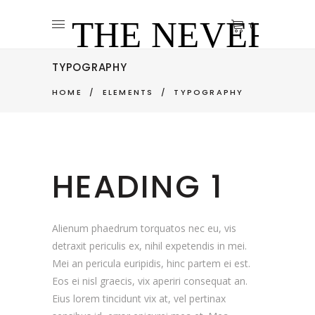
0
TYPOGRAPHY
HOME
/
ELEMENTS
/
TYPOGRAPHY
HEADING 1
Alienum phaedrum torquatos nec eu, vis
detraxit periculis ex, nihil expetendis in mei.
Mei an pericula euripidis, hinc partem ei est.
Eos ei nisl graecis, vix aperiri consequat an.
Eius lorem tincidunt vix at, vel pertinax