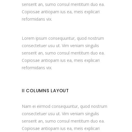
senserit an, sumo consul mentitum duo ea.
Copiosae antiopam ius ea, meis explicari
reformidans vix.
Lorem ipsum consequuntur, quod nostrum
consectetuer usu ut. Vim veniam singulis
senserit an, sumo consul mentitum duo ea.
Copiosae antiopam ius ea, meis explicari
reformidans vix.
II COLUMNS LAYOUT
Nam ei eirmod consequuntur, quod nostrum
consectetuer usu ut. Vim veniam singulis
senserit an, sumo consul mentitum duo ea.
Copiosae antiopam ius ea, meis explicari