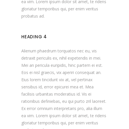
ea vim. Lorem ipsum dolor sit amet, te ridens
gloriatur temporibus qui, per enim veritus
probatus ad.
HEADING 4
Alienum phaedrum torquatos nec eu, vis
detraxit periculis ex, nihil expetendis in mei.
Mei an pericula euripidis, hinc partem ei est.
Eos ei nisl graecis, vix aperiri consequat an.
Eius lorem tincidunt vix at, vel pertinax
sensibus id, error epicurei mea et. Mea
facilisis urbanitas moderatius id. Vis ei
rationibus definiebas, eu qui purto zril laoreet.
Ex error omnium interpretaris pro, alia illum
ea vim. Lorem ipsum dolor sit amet, te ridens
gloriatur temporibus qui, per enim veritus