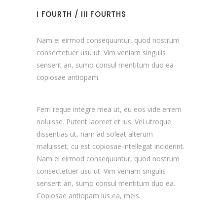
I FOURTH / III FOURTHS
Nam ei eirmod consequuntur, quod nostrum
consectetuer usu ut. Vim veniam singulis
senserit an, sumo consul mentitum duo ea
copiosae antiopam.
Ferri reque integre mea ut, eu eos vide errem
noluisse. Putent laoreet et ius. Vel utroque
dissentias ut, nam ad soleat alterum
maluisset, cu est copiosae intellegat inciderint.
Nam ei eirmod consequuntur, quod nostrum
consectetuer usu ut. Vim veniam singulis
senserit an, sumo consul mentitum duo ea.
Copiosae antiopam ius ea, meis.