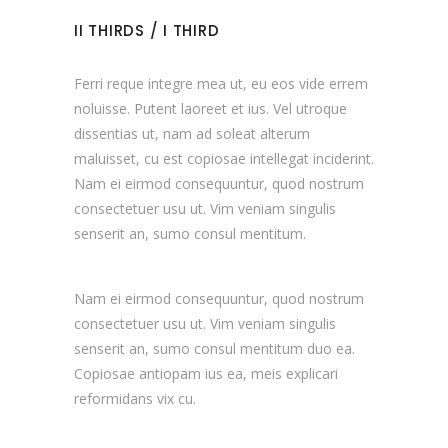
II THIRDS / I THIRD
Ferri reque integre mea ut, eu eos vide errem
noluisse. Putent laoreet et ius. Vel utroque
dissentias ut, nam ad soleat alterum
maluisset, cu est copiosae intellegat inciderint.
Nam ei eirmod consequuntur, quod nostrum
consectetuer usu ut. Vim veniam singulis
senserit an, sumo consul mentitum.
Nam ei eirmod consequuntur, quod nostrum
consectetuer usu ut. Vim veniam singulis
senserit an, sumo consul mentitum duo ea.
Copiosae antiopam ius ea, meis explicari
reformidans vix cu.