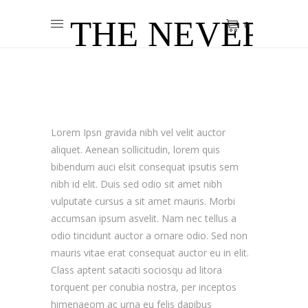
0
Lorem Ipsn gravida nibh vel velit auctor
aliquet. Aenean sollicitudin, lorem quis
bibendum auci elsit consequat ipsutis sem
nibh id elit. Duis sed odio sit amet nibh
vulputate cursus a sit amet mauris. Morbi
accumsan ipsum asvelit. Nam nec tellus a
odio tincidunt auctor a ornare odio. Sed non
mauris vitae erat consequat auctor eu in elit.
Class aptent sataciti sociosqu ad litora
torquent per conubia nostra, per inceptos
himenaeom ac urna eu felis dapibus