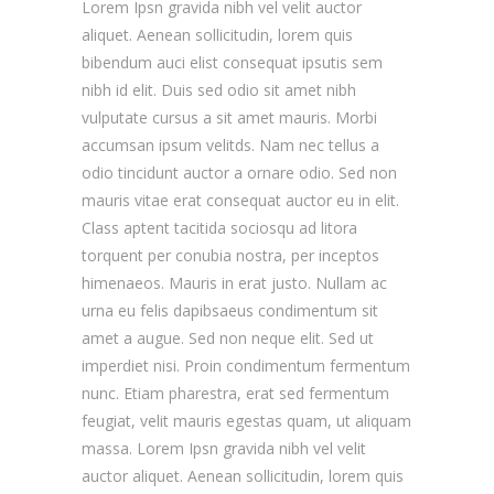
Lorem Ipsn gravida nibh vel velit auctor
aliquet. Aenean sollicitudin, lorem quis
bibendum auci elist consequat ipsutis sem
nibh id elit. Duis sed odio sit amet nibh
vulputate cursus a sit amet mauris. Morbi
accumsan ipsum velitds. Nam nec tellus a
odio tincidunt auctor a ornare odio. Sed non
mauris vitae erat consequat auctor eu in elit.
Class aptent tacitida sociosqu ad litora
torquent per conubia nostra, per inceptos
himenaeos. Mauris in erat justo. Nullam ac
urna eu felis dapibsaeus condimentum sit
amet a augue. Sed non neque elit. Sed ut
imperdiet nisi. Proin condimentum fermentum
nunc. Etiam pharestra, erat sed fermentum
feugiat, velit mauris egestas quam, ut aliquam
massa. Lorem Ipsn gravida nibh vel velit
auctor aliquet. Aenean sollicitudin, lorem quis